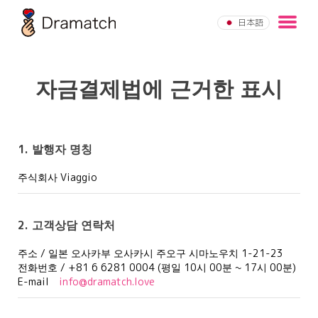
Skip
to
日本語
the
content
자금결제법에 근거한 표시
1. 발행자 명칭
주식회사 Viaggio
2. 고객상담 연락처
주소 / 일본 오사카부 오사카시 주오구 시마노우치 1-21-23
전화번호 / +81 6 6281 0004 (평일 10시 00분 ~ 17시 00분)
E-mail
info@dramatch.love